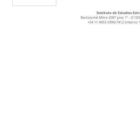
Instituto de Estudios Est
Bartolomé Mitre 2087 piso 1º - (C1
+54 11 4953-5996/7412 (interno 