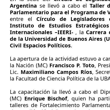
Argentina
se llevó a cabo el
Taller 
Parlamentario para el Programa de V
entre el
Círculo de Legisladores
Instituto de Estudios Estratégico
Internacionales –IEERI-
, la
Carrera 
de la Universidad de Buenos Aires (
Civil
Espacios
Políticos
.
La apertura de la actividad estuvo a c
la Nación (MC)
Francisco P. Toto
, Pres
Lic.
Maximiliano Campos
Ríos
, Secr
la Facultad de Ciencia Política de la UB
La capacitación la llevó a cabo el Di
(MC)
Enrique Bischof
, quien ha part
talleres de Fortalecimiento Parlamen