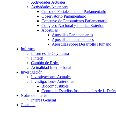
Actividades Actuales
Actividades Anteriores
Curso de Fortalecimiento Parlamentario
Observatorio Parlamentario
Concurso de Pensamiento Parlamentario
Congreso Nacional y Política Exterior
Apostillas
Apostillas Parlamentarias
Apostillas Internacionales
Apostillas sobre Desarrollo Humano
Informes
Informes de Coyuntura
Fintech
Cambio de Roles
Actualidad Internacional
Investigación
Investigaciones Actuales
Investigaciones Anteriores
Biocombustibles
Centro de Estudios Institucionales de la Def
Notas de Interés
Interés General
Contacto