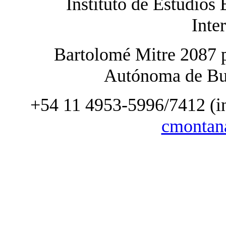
Instituto de Estudios 
Inte
Bartolomé Mitre 2087 
Autónoma de Bue
+54 11 4953-5996/7412 (i
cmontan