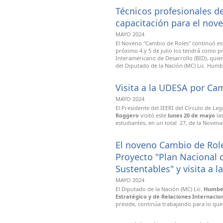
Técnicos profesionales d
capacitación para el nov
MAYO 2024
El Noveno "Cambio de Roles" continuó est
próximo 4 y 5 de julio los tendrá como pr
Interamericano de Desarrollo (BID), quie
del Diputado de la Nación (MC) Lic. Hum
Visita a la UDESA por Ca
MAYO 2024
El Presidente del IEERI del Círculo de Leg
Roggero
visitó este
lunes 20 de mayo
las
estudiantes, en un total 27, de la Noven
El noveno Cambio de Role
Proyecto "Plan Nacional
Sustentables" y visita a 
MAYO 2024
El Diputado de la Nación (MC) Lic.
Humbe
Estratégico y de Relaciones Internacion
preside, continúa trabajando para lo que