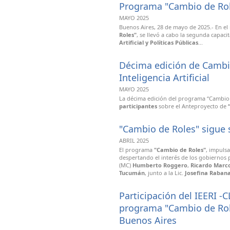
Programa "Cambio de Ro
MAYO 2025
Buenos Aires, 28 de mayo de 2025.- En e
Roles"
, se llevó a cabo la segunda capac
Artificial y Políticas Públicas
...
Décima edición de Cambio
Inteligencia Artificial
MAYO 2025
La décima edición del programa “Cambio 
participantes
sobre el Anteproyecto de
"Cambio de Roles" sigue
ABRIL 2025
El programa
"Cambio de Roles"
, impuls
despertando el interés de los gobiernos 
(MC)
Humberto Roggero
,
Ricardo Marc
Tucumán
, junto a la Lic.
Josefina Raban
Participación del IEERI -
programa "Cambio de Role
Buenos Aires