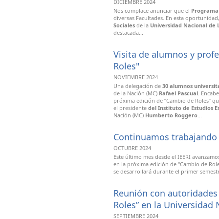
DICIEMBRE 2024
Nos complace anunciar que el
Programa 
diversas Facultades. En esta oportunidad
Sociales
de la
Universidad Nacional de 
destacada...
Visita de alumnos y prof
Roles"
NOVIEMBRE 2024
Una delegación de
30 alumnos universit
de la Nación (MC)
Rafael Pascual
. Encabe
próxima edición de “Cambio de Roles” que
el presidente
del Instituto de Estudios 
Nación (MC)
Humberto Roggero
...
Continuamos trabajando 
OCTUBRE 2024
Este último mes desde el IEERI avanzamos
en la próxima edición de “Cambio de Rol
se desarrollará durante el primer semest
Reunión con autoridades 
Roles” en la Universidad 
SEPTIEMBRE 2024