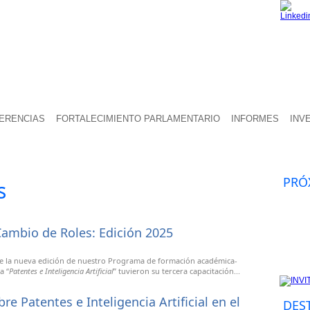
FERENCIAS
FORTALECIMIENTO PARLAMENTARIO
INFORMES
INV
PRÓ
s
Cambio de Roles: Edición 2025
e la nueva edición de nuestro Programa de formación académica-
a “
Patentes e Inteligencia Artificial
” tuvieron su tercera capacitación...
e Patentes e Inteligencia Artificial en el
DES