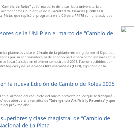
“Cambio de Roles”
ya forma parte de la currícula universitaria en
, acompañamos la iniciativa de la
Facultad de Ciencias Jurídicas y
La Plata
, que replicó el programa en la Cátedra
PP175
con una actividad
esores de la UNLP en el marco de "Cambio de
arios
platenses visitó el
Círculo de Legisladores,
dirigido por el Diputado
zados por su coordinadora, la delegación participará como asesores en la
 se llevará a cabo en el primer semestre del 2025. Fueron recibidos por
Estratégicos y de Relaciones Internacionales (EERI)
, Diputado de la
en la nueva Edición de Cambio de Roles 2025
 en el armado del esqueleto del nuevo proyecto de ley que se trabajará
es” que abordará la temática de
“Inteligencia Artificial y Patentes
” y que
re del próximo año...
superiores y clase magistral de “Cambio de
Nacional de La Plata