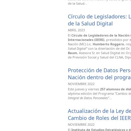
de la Salud...
Círculo de Legisladores: La
de la Salud Digital
ABRIL 2023
El
Círculo de Legisladores de la Nación
Internacionales (IEERI)
, presididos por 
Nación (MC) Lic.
Humberto Roggero
, re
Salud Digital”
con la disertación de del Dr.
Baum
, Asesora Sr. en Salud Digital en 
de Previsión Social y Salud del CLNA, Dip
Protección de Datos Pers
Nación dentro del progr
NOVIEMBRE 2022
Este jueves y viernes
257 alumnos de dist
séptima edición del Programa "Cambio de
Integral de Datos Personales”...
Actualización de la Ley 
Cambio de Roles del IEER
NOVIEMBRE 2022
El
Instituto de Estudios Estratégicos y 